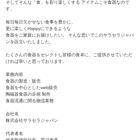
そしてそんな「食」を彩り楽しくする アイテムこそ食器なので
す。
毎日毎日欠かせない食事を豊かに、
更に楽しくHappyにできるような
食器をご家庭にお届けしたい。 そんな思いでこのサラセラジャパ
ンを設立いたしました。
たくさんの食器をセレクトし皆様の食卓に、ご提供させていただ
ければ幸いと思っております。
業務内容
食器の製造・販売
食器を中心としたweb販売
陶磁器食器の企画 制作
食器流通に関る物流業務
会社名
株式会社サラセラジャパン
代表者名
代表取締役社長 荒川泰彦