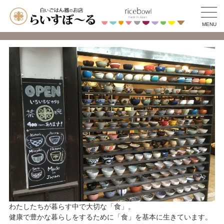
MENU
わたしたちが暮らす中で大切な「食」。
健康で豊かな暮らしをするために「食」を基本に生きています。