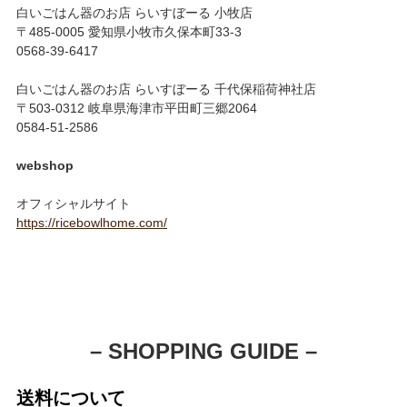
白いごはん器のお店 らいすぼーる 小牧店
〒485-0005 愛知県小牧市久保本町33-3
0568-39-6417
白いごはん器のお店 らいすぼーる 千代保稲荷神社店
〒503-0312 岐阜県海津市平田町三郷2064
0584-51-2586
webshop
オフィシャルサイト
https://ricebowlhome.com/
– SHOPPING GUIDE –
送料について