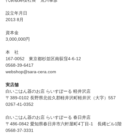
設立年月日
2013 8月
資本金
3,000,000円
本 社
167-0052 東京都杉並区南荻窪4-6-12
0568-39-6417
webshop@sara-cera.com
実店舗
白いごはん器のお店 らいすぼーる 軽井沢店
〒389-0102 長野県北佐久郡軽井沢町軽井沢（大字）557
0267-41-0352
白いごはん器のお店 らいすぼーる 春日井店
〒486-0842 愛知県春日井市六軒屋町4丁目-1 長縄ビル1階
0568-37-3331