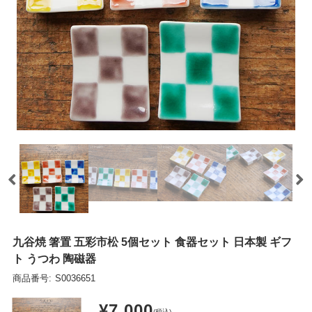
九谷焼 箸置 五彩市松 5個セット 食器セット 日本製 ギフ
ト うつわ 陶磁器
商品番号:
S0036651
¥7,000
(税込)