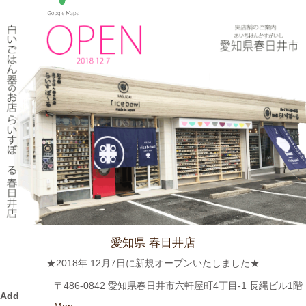
守山小牧2019-2020 2019年4月号に 白いごはん器のお店 らいす
ぼーる 春日井店が掲載されました。
2024/3/12
≪テレビで紹介されました≫ 2019年5月18日 、東海テレビ ぐっ
さん家！『ぐっさん！オレンジと行く春日井Jeep旅！』で 山口
智充さんが白いごはん器のお店 らいすぼーる 春日井店にいらっ
しゃいました。
2024/2/22
≪おすすめ≫今日は猫の日！猫好きにはたまらないおすすめご飯
茶碗いかがでしょうか？
愛知県 春日井店
2024/2/9
★2018年 12月7日に新規オープンいたしました★
≪おすすめ≫ ホントに小さな豆皿！食後の一口デザート、ナッ
〒486-0842 愛知県春日井市六軒屋町4丁目-1 長縄ビル1階
ツを入れたり、薬味皿としてもGOOD★
Add
Map