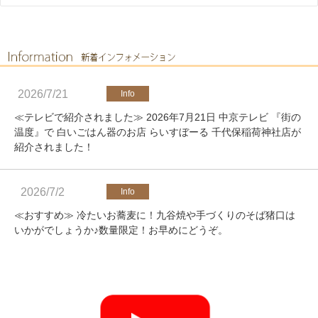
2026/7/21
≪テレビで紹介されました≫ 2026年7月21日 中京テレビ 『街の
温度』で 白いごはん器のお店 らいすぼーる 千代保稲荷神社店が
紹介されました！
2026/7/2
≪おすすめ≫ 冷たいお蕎麦に！九谷焼や手づくりのそば猪口は
いかがでしょうか♪数量限定！お早めにどうぞ。
2026/4/25
≪軽井沢店営業のお知らせ≫ いつもご覧いただきありがとうご
ざいます。軽井沢店2026年オープンしました！新商品をたくさ