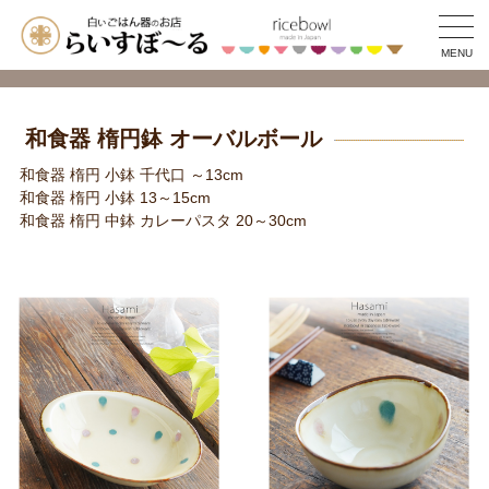
MENU
和食器 楕円鉢 オーバルボール
和食器 楕円 小鉢 千代口 ～13cm
和食器 楕円 小鉢 13～15cm
和食器 楕円 中鉢 カレーパスタ 20～30cm