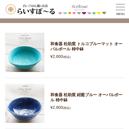
MENU
和食器 松助窯 トルコブルーマット オー
バルボール 柿中鉢
¥2,800
(税込)
和食器 松助窯 紺藍ブルー オーバルボー
ル 柿中鉢
¥2,800
(税込)