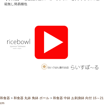
箱無し簡易梱包
和食器
>
和食器 丸鉢 角鉢 ボール
>
和食器 中鉢 お刺身鉢 向付 15～21
cm