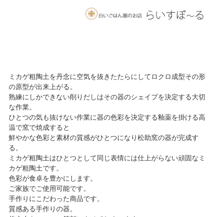
ミカゲ粗陶土を丹念に空気を抜きたたらにしてロクロ成型その形
の原型が出来上がる。
熟練にしかできない削りだしはその器のシェイプを決定する大切
な作業。
ひとつの気も抜けない作業に器の色彩を決定する釉薬を掛ける高
温で窯で焼成すると
鮮やかな色彩と素材の質感がひとつになり松助窯の器が完成す
る。
ミカゲ粗陶土はひとつとして同じ表情には仕上がらない頑固なミ
カゲ粗陶土です。
色彩が食卓を豊かにします。
ご家族でご使用可能です。
手作りにこだわった商品です。
質感ある手作りの器。