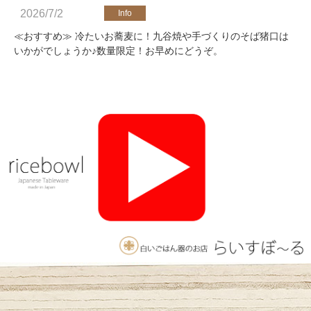
2026/7/2
≪おすすめ≫ 冷たいお蕎麦に！九谷焼や手づくりのそば猪口は
いかがでしょうか♪数量限定！お早めにどうぞ。
2026/4/25
≪軽井沢店営業のお知らせ≫ いつもご覧いただきありがとうご
ざいます。軽井沢店2026年オープンしました！新商品をたくさ
んご用意しております。みなさまのご来店をお待ちしております
♪
2025/11/26
≪おすすめ≫ 釉薬のグラデーションが美しい、手づくりの抹茶
碗。実店舗でも手にとっていただけます♪海外発送も承っており
ます！
2025/10/26