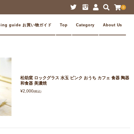
0
ping guide お買い物ガイド
Top
Category
About Us
松助窯 ロックグラス 水玉 ピンク おうち カフェ 食器 陶器
和食器 美濃焼
¥2,000
(税込)