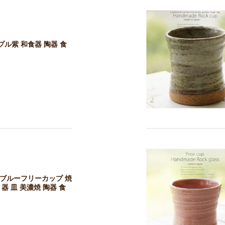
ル紫 和食器 陶器 食
コブルーフリーカップ 焼
器 皿 美濃焼 陶器 食