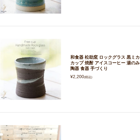
和食器 松助窯 ロックグラス 黒ミ
カップ 焼酎 アイスコーヒー 湯のみ 
陶器 食器 手づくり
¥2,200
(税込)