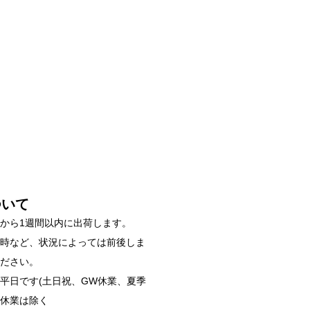
ついて
から1週間以内に出荷します。
雑時など、状況によっては前後しま
ください。
平日です(土日祝、GW休業、夏季
始休業は除く