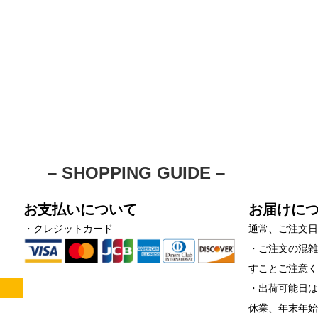
– SHOPPING GUIDE –
お支払いについて
お届けに
・クレジットカード
通常、ご注文日
・ご注文の混
すことご注意
！
・出荷可能日は
休業、年末年