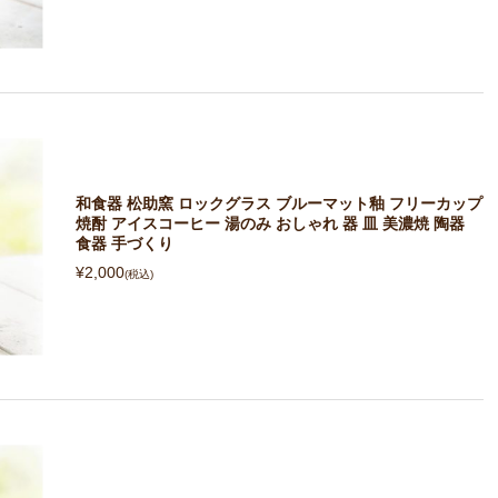
和食器 松助窯 ロックグラス ブルーマット釉 フリーカップ
焼酎 アイスコーヒー 湯のみ おしゃれ 器 皿 美濃焼 陶器
食器 手づくり
¥2,000
(税込)