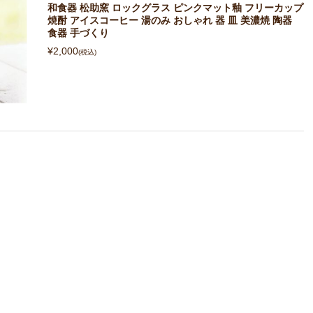
和食器 松助窯 ロックグラス ピンクマット釉 フリーカップ
焼酎 アイスコーヒー 湯のみ おしゃれ 器 皿 美濃焼 陶器
食器 手づくり
¥2,000
(税込)