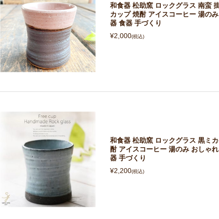
和食器 松助窯 ロックグラス 南蛮 
カップ 焼酎 アイスコーヒー 湯のみ 
器 食器 手づくり
¥2,000
(税込)
和食器 松助窯 ロックグラス 黒ミ
酎 アイスコーヒー 湯のみ おしゃれ 
器 手づくり
¥2,200
(税込)