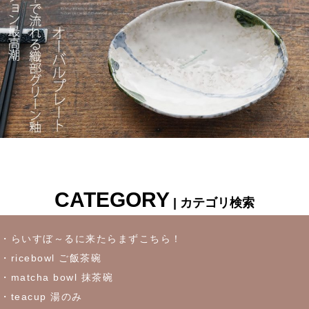
CATEGORY
| カテゴリ検索
・らいすぼ～るに来たらまずこちら！
・ricebowl ご飯茶碗
・matcha bowl 抹茶碗
・teacup 湯のみ