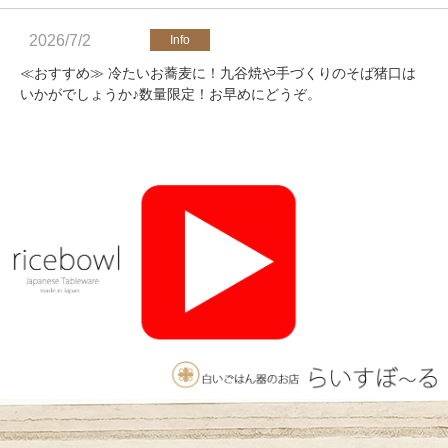
2026/7/2
≪おすすめ≫ 冷たいお蕎麦に！九谷焼や手づくりのそば猪口は
いかがでしょうか♪数量限定！お早めにどうぞ。
2026/4/25
≪軽井沢店営業のお知らせ≫ いつもご覧いただきありがとうご
ざいます。軽井沢店2026年オープンしました！新商品をたくさ
んご用意しております。みなさまのご来店をお待ちしております
♪
2025/11/26
≪おすすめ≫ 釉薬のグラデーションが美しい、手づくりの抹茶
碗。実店舗でも手にとっていただけます♪海外発送も承っており
ます！