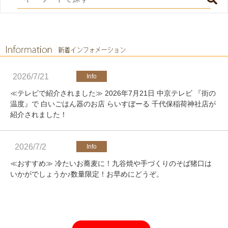
2026/7/21
≪テレビで紹介されました≫ 2026年7月21日 中京テレビ 『街の
温度』で 白いごはん器のお店 らいすぼーる 千代保稲荷神社店が
紹介されました！
2026/7/2
≪おすすめ≫ 冷たいお蕎麦に！九谷焼や手づくりのそば猪口は
いかがでしょうか♪数量限定！お早めにどうぞ。
2026/4/25
≪軽井沢店営業のお知らせ≫ いつもご覧いただきありがとうご