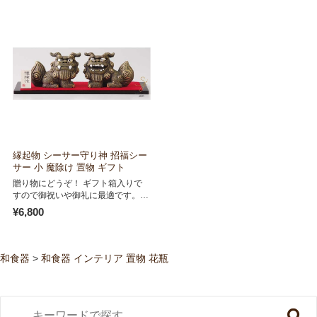
縁起物 シーサー守り神 招福シー
サー 小 魔除け 置物 ギフト
贈り物にどうぞ！ ギフト箱入りで
すので御祝いや御礼に最適です。
オスは大きな口を […]
¥6,800
和食器
>
和食器 インテリア 置物 花瓶