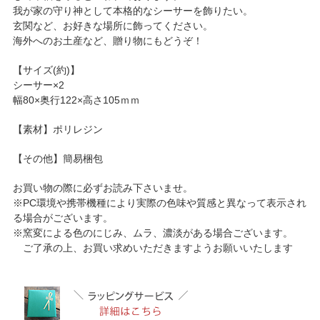
我が家の守り神として本格的なシーサーを飾りたい。
玄関など、お好きな場所に飾ってください。
海外へのお土産など、贈り物にもどうぞ！
【サイズ(約)】
シーサー×2
幅80×奥行122×高さ105ｍｍ
【素材】ポリレジン
【その他】簡易梱包
お買い物の際に必ずお読み下さいませ。
※PC環境や携帯機種により実際の色味や質感と異なって表示され
る場合がございます。
※窯変による色のにじみ、ムラ、濃淡がある場合ございます。
ご了承の上、お買い求めいただきますようお願いいたします