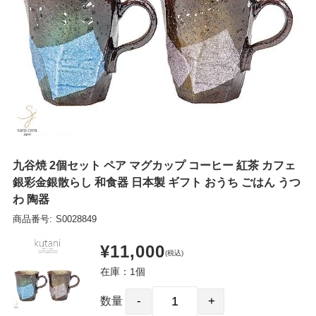
九谷焼 2個セット ペア マグカップ コーヒー 紅茶 カフェ
銀彩金銀散らし 和食器 日本製 ギフト おうち ごはん うつ
わ 陶器
商品番号:
S0028849
¥11,000
(税込)
在庫：1個
数量