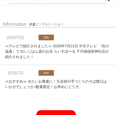
2026/7/21
≪テレビで紹介されました≫ 2026年7月21日 中京テレビ 『街の
温度』で 白いごはん器のお店 らいすぼーる 千代保稲荷神社店が
紹介されました！
2026/7/2
≪おすすめ≫ 冷たいお蕎麦に！九谷焼や手づくりのそば猪口は
いかがでしょうか♪数量限定！お早めにどうぞ。
2026/4/25
≪軽井沢店営業のお知らせ≫ いつもご覧いただきありがとうご