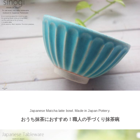
≪軽井沢店オープンしております！≫ 今シーズンも元気に営業
中！実店舗でしか取り扱ってない商品たくさんご用意しておりま
す♪ みなさまのご来店、お待ちしております。
2025/5/9
≪らいすぼ～るのお皿がパッケージに使用されました！≫ 5月7
日（水）に発売『よしもとカレー 北海道こしみず 三種のじゃが
いも編』レトルトカレーのパッケージに、当店のオリジナル商品
【でっかいどー 北の大地パーティーメインプレート】が使用さ
れました！
2025/5/2
≪軽井沢店2025年オープンしました！≫ 今シーズンオープンし
Japanese Matcha latte bowl. Made in Japan Pottery.
ました！新商品もたくさんご用意しております♪ みなさまのご来
おうち抹茶におすすめ！職人の手づくり抹茶碗
店、お待ちしております。
2025/4/16