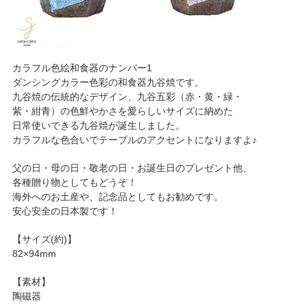
カラフル色絵和食器のナンバー1
ダンシングカラー色彩の和食器九谷焼です。
九谷焼の伝統的なデザイン、九谷五彩（赤・黄・緑・
紫・紺青）の色鮮やかさを愛らしいサイズに納めた
日常使いできる九谷焼が誕生しました。
カラフルな色合いでテーブルのアクセントになりますよ♪
父の日・母の日・敬老の日・お誕生日のプレゼント他、
各種贈り物としてもどうぞ！
海外へのお土産や、記念品としてもお勧めです。
安心安全の日本製です！
【サイズ(約)】
82×94mm
【素材】
陶磁器