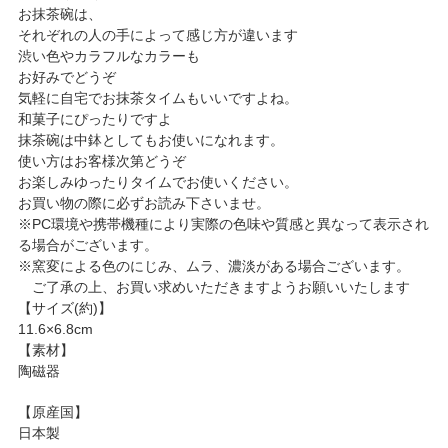
お抹茶碗は、
それぞれの人の手によって感じ方が違います
渋い色やカラフルなカラーも
お好みでどうぞ
気軽に自宅でお抹茶タイムもいいですよね。
和菓子にぴったりですよ
抹茶碗は中鉢としてもお使いになれます。
使い方はお客様次第どうぞ
お楽しみゆったりタイムでお使いください。
お買い物の際に必ずお読み下さいませ。
※PC環境や携帯機種により実際の色味や質感と異なって表示され
る場合がございます。
※窯変による色のにじみ、ムラ、濃淡がある場合ございます。
ご了承の上、お買い求めいただきますようお願いいたします
【サイズ(約)】
11.6×6.8cm
【素材】
陶磁器
【原産国】
日本製