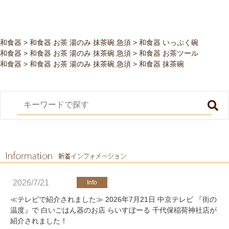
和食器
>
和食器 お茶 湯のみ 抹茶碗 急須
>
和食器 いっぷく碗
和食器
>
和食器 お茶 湯のみ 抹茶碗 急須
>
和食器 お茶ツール
和食器
>
和食器 お茶 湯のみ 抹茶碗 急須
>
和食器 抹茶碗
2026/7/21
≪テレビで紹介されました≫ 2026年7月21日 中京テレビ 『街の
温度』で 白いごはん器のお店 らいすぼーる 千代保稲荷神社店が
紹介されました！