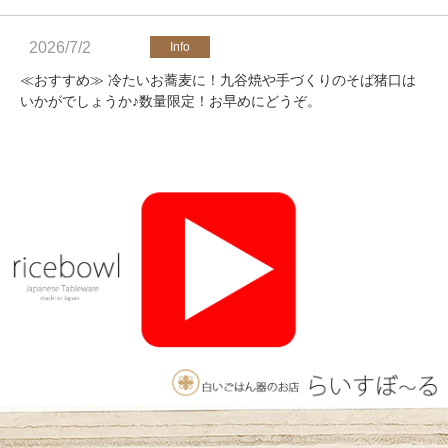
2026/7/2
≪おすすめ≫ 冷たいお蕎麦に！九谷焼や手づくりのそば猪口は
いかがでしょうか♪数量限定！お早めにどうぞ。
2026/4/25
≪軽井沢店営業のお知らせ≫ いつもご覧いただきありがとうご
ざいます。軽井沢店2026年オープンしました！新商品をたくさ
んご用意しております。みなさまのご来店をお待ちしております
♪
2025/11/26
≪おすすめ≫ 釉薬のグラデーションが美しい、手づくりの抹茶
碗。実店舗でも手にとっていただけます♪海外発送も承っており
ます！