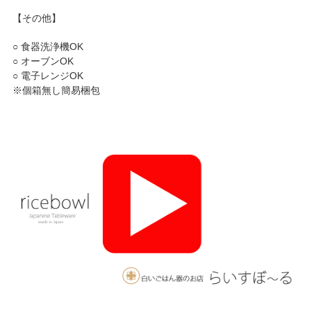
【その他】
○ 食器洗浄機OK
○ オーブンOK
○ 電子レンジOK
※個箱無し簡易梱包