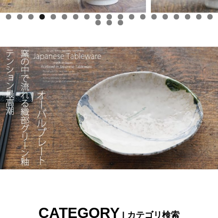
0
1
2
3
4
5
6
7
8
9
0
1
2
CATEGORY
| カテゴリ検索