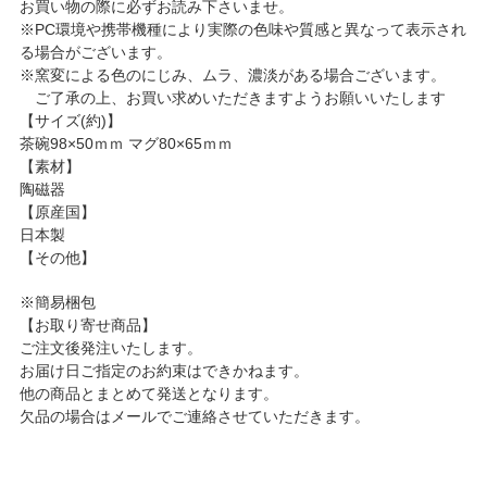
お買い物の際に必ずお読み下さいませ。
※PC環境や携帯機種により実際の色味や質感と異なって表示され
る場合がございます。
※窯変による色のにじみ、ムラ、濃淡がある場合ございます。
ご了承の上、お買い求めいただきますようお願いいたします
【サイズ(約)】
茶碗98×50ｍｍ マグ80×65ｍｍ
【素材】
陶磁器
【原産国】
日本製
【その他】
※簡易梱包
【お取り寄せ商品】
ご注文後発注いたします。
お届け日ご指定のお約束はできかねます。
他の商品とまとめて発送となります。
欠品の場合はメールでご連絡させていただきます。