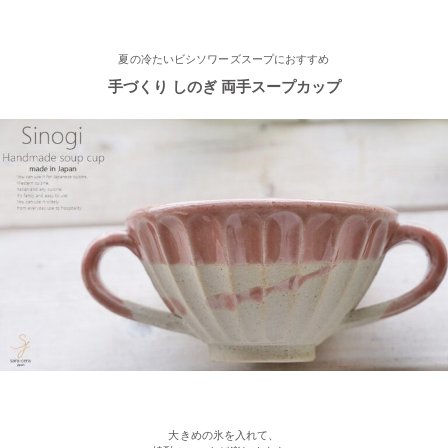
2023/3/1
夏の冷たいビシソワーズスープにおすすめ
手づくり しのぎ 両手スープカップ
≪おすすめ≫春の陽気
かわいい桜のお茶碗♪
2023/2/21
≪おすすめ≫お世話になったあの人に…感謝を伝えるおすすめギ
フト♪
2023/2/16
≪新着商品≫ ほんわかかわいい♡椿の器、入荷しました♪
2023/2/13
≪おすすめ≫ お待たせしました！人気のしのぎ湯飲み窯出し入
荷しました♪
大きめの氷を入れて、