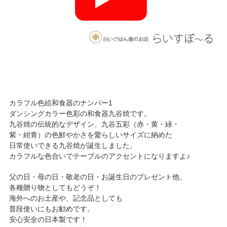
カラフル色絵和食器のナンバー1
ダンシングカラー色彩の和食器九谷焼です。
九谷焼の伝統的なデザイン、九谷五彩（赤・黄・緑・
紫・紺青）の色鮮やかさを愛らしいサイズに納めた
日常使いできる九谷焼が誕生しました。
カラフルな色合いでテーブルのアクセントになりますよ♪
父の日・母の日・敬老の日・お誕生日のプレゼント他、
各種贈り物としてもどうぞ！
海外へのお土産や、記念品としても
普段使いにもお勧めです。
安心安全の日本製です！