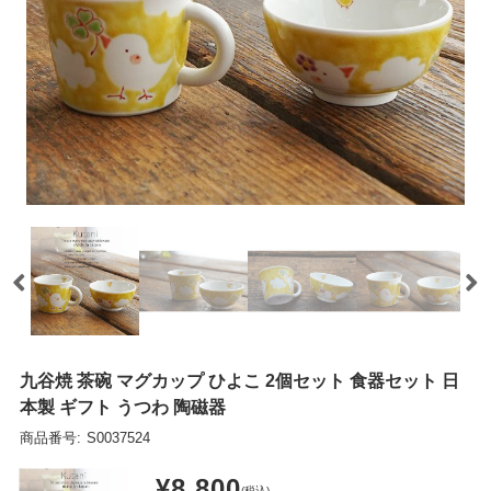
九谷焼 茶碗 マグカップ ひよこ 2個セット 食器セット 日
本製 ギフト うつわ 陶磁器
商品番号:
S0037524
¥8,800
(税込)