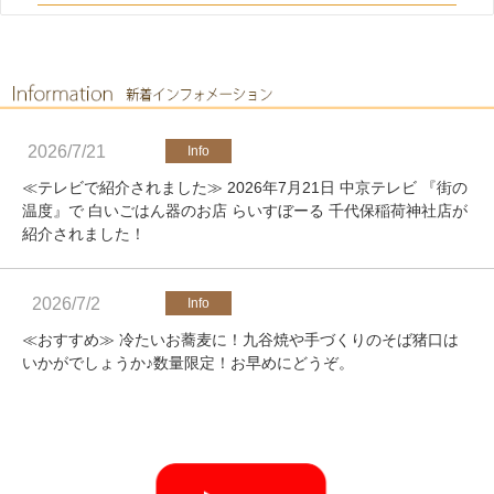
2026/7/21
≪テレビで紹介されました≫ 2026年7月21日 中京テレビ 『街の
温度』で 白いごはん器のお店 らいすぼーる 千代保稲荷神社店が
紹介されました！
2026/7/2
≪おすすめ≫ 冷たいお蕎麦に！九谷焼や手づくりのそば猪口は
いかがでしょうか♪数量限定！お早めにどうぞ。
2026/4/25
≪軽井沢店営業のお知らせ≫ いつもご覧いただきありがとうご
ざいます。軽井沢店2026年オープンしました！新商品をたくさ