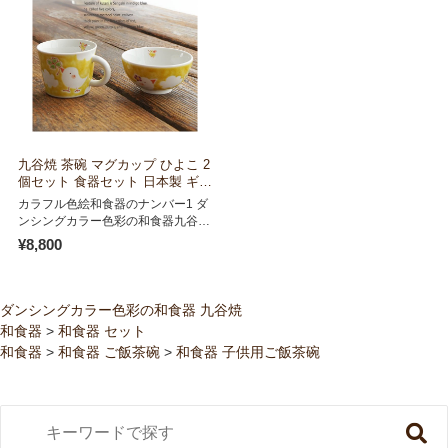
九谷焼 茶碗 マグカップ ひよこ 2
個セット 食器セット 日本製 ギフ
ト うつわ 陶磁器
カラフル色絵和食器のナンバー1 ダ
ンシングカラー色彩の和食器九谷焼
です。 九谷焼 […]
¥8,800
ダンシングカラー色彩の和食器 九谷焼
和食器
>
和食器 セット
和食器
>
和食器 ご飯茶碗
>
和食器 子供用ご飯茶碗