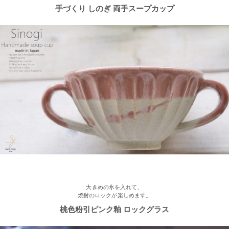
手づくり しのぎ 両手スープカップ
≪おすすめ≫春の陽気
かわいい桜のお茶碗♪
2023/2/21
≪おすすめ≫お世話になったあの人に…感謝を伝えるおすすめギ
フト♪
2023/2/16
≪新着商品≫ ほんわかかわいい♡椿の器、入荷しました♪
2023/2/13
≪おすすめ≫ お待たせしました！人気のしのぎ湯飲み窯出し入
荷しました♪
大きめの氷を入れて、
焼酎のロックが楽しめます。
桃色粉引ピンク釉 ロックグラス
2023/2/03
≪新着商品≫ あったか手作りご飯茶碗・湯飲み、入荷しました♪