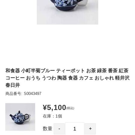
和食器 小町半菊ブルー ティーポット お茶 緑茶 番茶 紅茶
コーヒー おうち うつわ 陶器 食器 カフェ おしゃれ 軽井沢
春日井
商品番号:
S0043497
¥5,100
(税込)
在庫：1個
数量