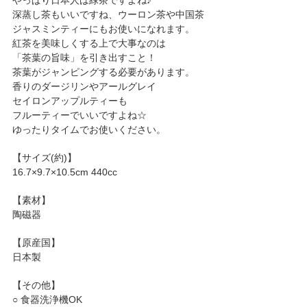
深蒸し茶もいいですね、ウーロン茶や中国茶
ジャスミンティーにもお使いになれます。
紅茶を美味しくする上で大事なのは
「茶葉の旨味」を引き出すこと！
茶葉がジャンピングする必要があります。
香りのダージリンやアールグレイ
セイロンアップルティーも
フルーティーでいいですよね☆
ゆったりタイムでお使いください。
【サイズ(約)】
16.7×9.7×10.5cm 440cc
【素材】
陶磁器
【原産国】
日本製
【その他】
○ 食器洗浄機OK