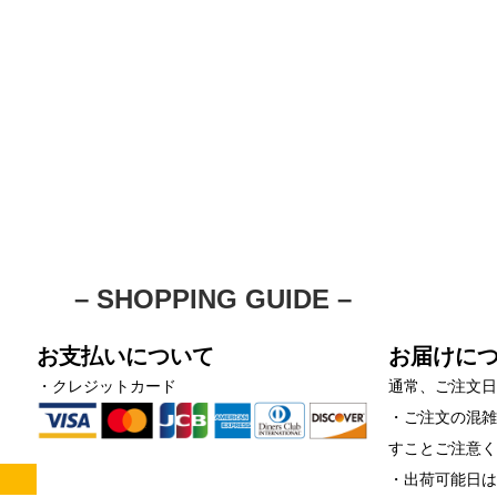
– SHOPPING GUIDE –
お支払いについて
お届けに
・クレジットカード
通常、ご注文日
・ご注文の混
すことご注意
！
・出荷可能日は