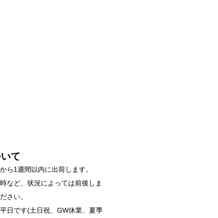
ついて
から1週間以内に出荷します。
雑時など、状況によっては前後しま
ください。
平日です(土日祝、GW休業、夏季