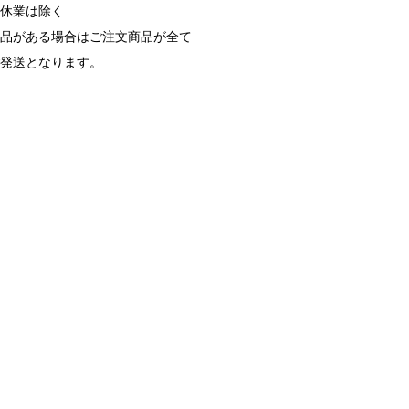
始休業は除く
商品がある場合はご注文商品が全て
ご発送となります。