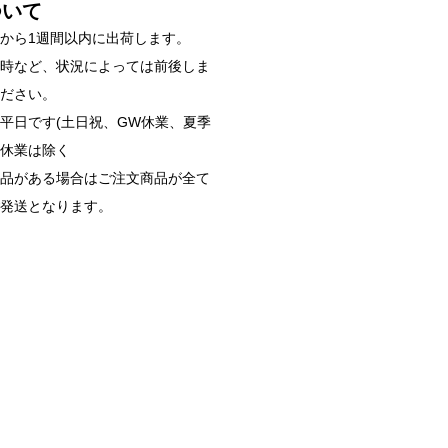
ついて
から1週間以内に出荷します。
雑時など、状況によっては前後しま
ください。
平日です(土日祝、GW休業、夏季
始休業は除く
商品がある場合はご注文商品が全て
ご発送となります。