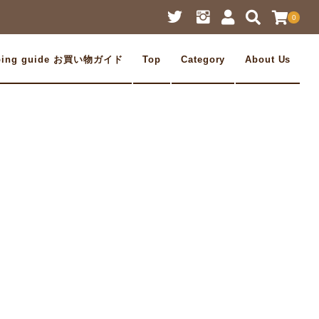
0
ping guide お買い物ガイド
Top
Category
About Us