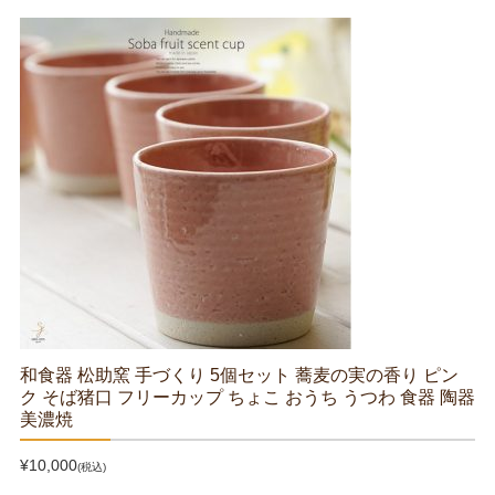
和食器 松助窯 手づくり 5個セット 蕎麦の実の香り ピン
ク そば猪口 フリーカップ ちょこ おうち うつわ 食器 陶器
美濃焼
¥10,000
(税込)