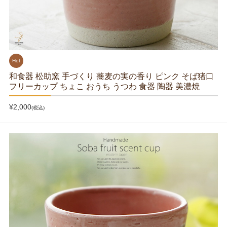
Hot
和食器 松助窯 手づくり 蕎麦の実の香り ピンク そば猪口
フリーカップ ちょこ おうち うつわ 食器 陶器 美濃焼
¥2,000
(税込)