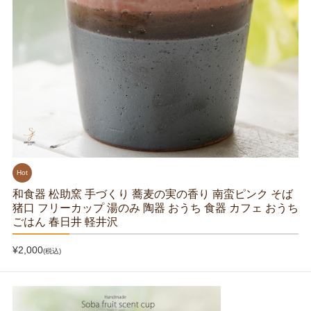
Hot
和食器 松助窯 手づくり 蕎麦の実の香り 南蛮ピンク そば
猪口 フリーカップ 湯のみ 陶器 おうち 食器 カフェ おうち
ごはん 春日井 軽井沢
¥2,000
(税込)