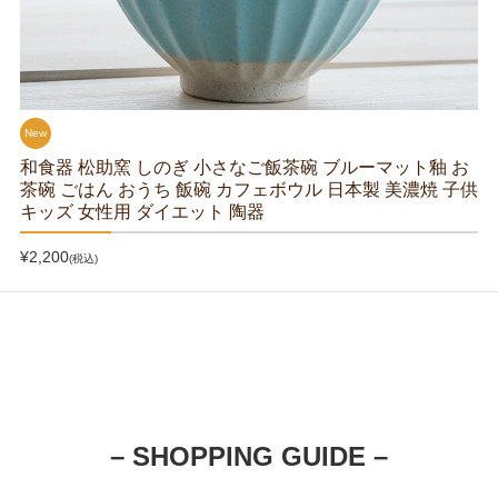
New
和食器 松助窯 しのぎ 小さなご飯茶碗 ブルーマット釉 お
茶碗 ごはん おうち 飯碗 カフェボウル 日本製 美濃焼 子供
キッズ 女性用 ダイエット 陶器
¥2,200
(税込)
– SHOPPING GUIDE –