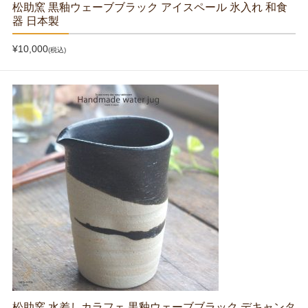
松助窯 黒釉ウェーブブラック アイスペール 氷入れ 和食
器 日本製
¥10,000
(税込)
松助窯 水差しカラフェ 黒釉ウェーブブラック デキャンタ