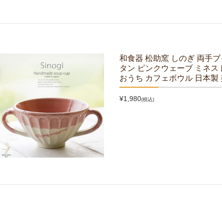
和食器 松助窯 しのぎ 両手
タン ピンクウェーブ ミネス
おうち カフェボウル 日本製
¥1,980
(税込)