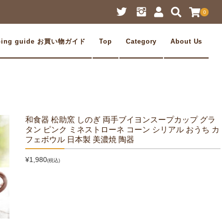
0
ping guide お買い物ガイド
Top
Category
About Us
和食器 松助窯 しのぎ 両手ブイヨンスープカップ グラ
タン ピンク ミネストローネ コーン シリアル おうち カ
フェボウル 日本製 美濃焼 陶器
¥1,980
(税込)