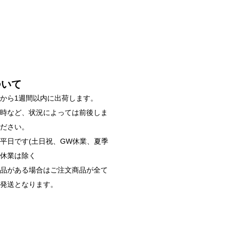
ついて
から1週間以内に出荷します。
雑時など、状況によっては前後しま
ください。
平日です(土日祝、GW休業、夏季
始休業は除く
商品がある場合はご注文商品が全て
ご発送となります。