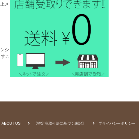
の上メ
。
インシ
ますこ
ABOUT US
【特定商取引法に基づく表記】
プライバシーポリシー