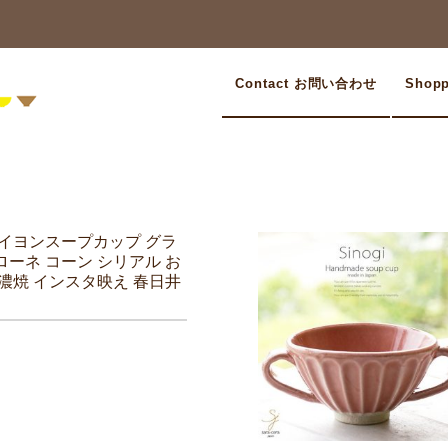
Contact お問い合わせ
Shop
ブイヨンスープカップ グラ
ローネ コーン シリアル お
美濃焼 インスタ映え 春日井