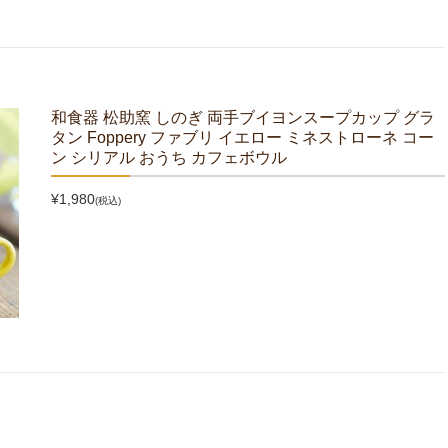
和食器 松助窯 しのぎ 両手ブイヨンスープカップ グラ
タン Foppery ファブリ イエロー ミネストローネ コー
ン シリアル おうち カフェボウル
¥1,980
(税込)