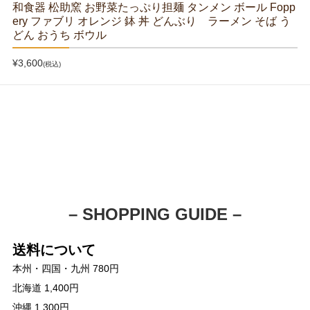
和食器 松助窯 お野菜たっぷり担麺 タンメン ボール Fopp
ery ファブリ オレンジ 鉢 丼 どんぶり ラーメン そば う
どん おうち ボウル
¥3,600
(税込)
– SHOPPING GUIDE –
送料について
本州・四国・九州 780円
北海道 1,400円
沖縄 1,300円