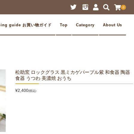
0
ping guide お買い物ガイド
Top
Category
About Us
松助窯 ロックグラス 黒ミカゲパープル紫 和食器 陶器
食器 うつわ 美濃焼 おうち
¥2,400
(税込)