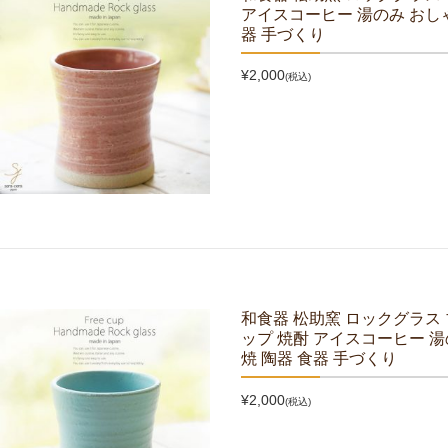
アイスコーヒー 湯のみ おしゃ
器 手づくり
¥2,000
(税込)
和食器 松助窯 ロックグラス
ップ 焼酎 アイスコーヒー 湯
焼 陶器 食器 手づくり
¥2,000
(税込)