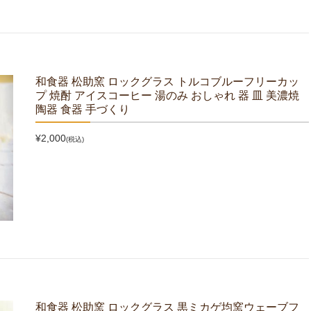
和食器 松助窯 ロックグラス トルコブルーフリーカッ
プ 焼酎 アイスコーヒー 湯のみ おしゃれ 器 皿 美濃焼
陶器 食器 手づくり
¥2,000
(税込)
和食器 松助窯 ロックグラス 黒ミカゲ均窯ウェーブフ