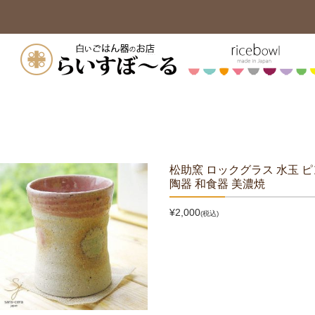
松助窯 ロックグラス 水玉 ピ
陶器 和食器 美濃焼
¥2,000
(税込)