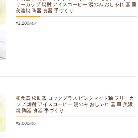
リーカップ 焼酎 アイスコーヒー 湯のみ おしゃれ 器 皿
美濃焼 陶器 食器 手づくり
¥2,200
(税込)
和食器 松助窯 ロックグラス ピンクマット釉 フリーカ
ップ 焼酎 アイスコーヒー 湯のみ おしゃれ 器 皿 美濃
焼 陶器 食器 手づくり
¥2,000
(税込)