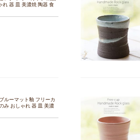
れ 器 皿 美濃焼 陶器 食
 ブルーマット釉 フリーカ
のみ おしゃれ 器 皿 美濃