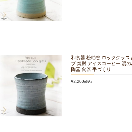
和食器 松助窯 ロックグラス
プ 焼酎 アイスコーヒー 湯の
陶器 食器 手づくり
¥2,200
(税込)