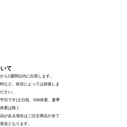
ついて
から1週間以内に出荷します。
雑時など、状況によっては前後しま
ください。
平日です(土日祝、GW休業、夏季
始休業は除く
商品がある場合はご注文商品が全て
ご発送となります。