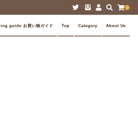
0
ping guide お買い物ガイド
Top
Category
About Us