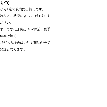
ついて
から1週間以内に出荷します。
雑時など、状況によっては前後しま
ください。
平日です(土日祝、GW休業、夏季
始休業は除く
商品がある場合はご注文商品が全て
ご発送となります。