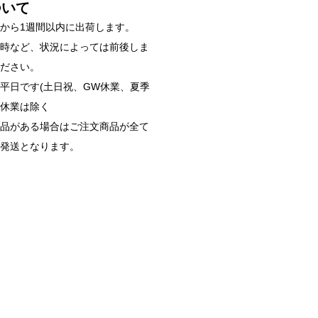
ついて
から1週間以内に出荷します。
雑時など、状況によっては前後しま
ください。
平日です(土日祝、GW休業、夏季
始休業は除く
商品がある場合はご注文商品が全て
ご発送となります。