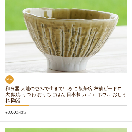
New
和食器 大地の恵みで生きている ご飯茶碗 灰釉ビードロ
大 飯碗 うつわ おうちごはん 日本製 カフェ ボウル おしゃ
れ 陶器
¥3,000
(税込)