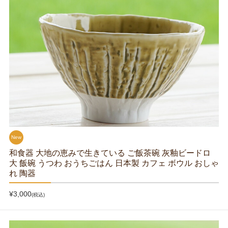
New
和食器 大地の恵みで生きている ご飯茶碗 灰釉ビードロ
大 飯碗 うつわ おうちごはん 日本製 カフェ ボウル おしゃ
れ 陶器
¥3,000
(税込)