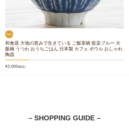
New
和食器 大地の恵みで生きている ご飯茶碗 藍染ブルー 大
飯碗 うつわ おうちごはん 日本製 カフェ ボウル おしゃれ
陶器
¥3,000
(税込)
– SHOPPING GUIDE –