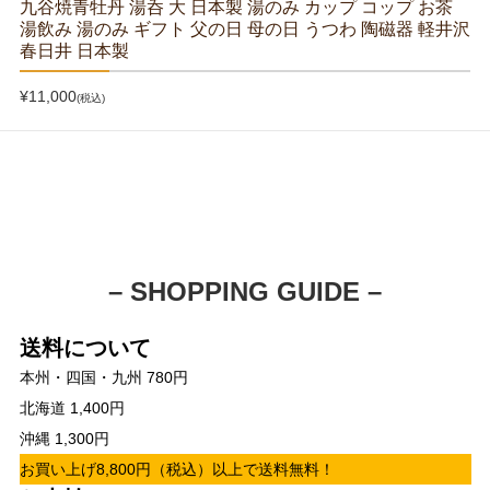
九谷焼青牡丹 湯呑 大 日本製 湯のみ カップ コップ お茶
湯飲み 湯のみ ギフト 父の日 母の日 うつわ 陶磁器 軽井沢
春日井 日本製
¥11,000
(税込)
– SHOPPING GUIDE –
送料について
本州・四国・九州 780円
北海道 1,400円
沖縄 1,300円
お買い上げ8,800円（税込）以上で送料無料！