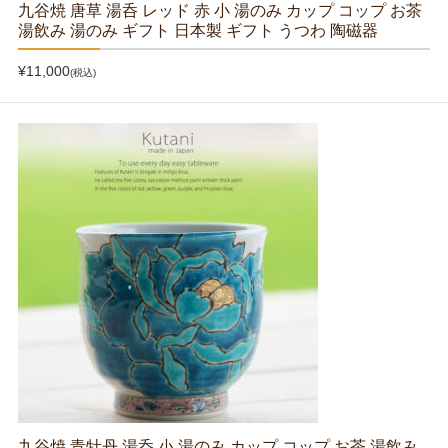
九谷焼 唐草 湯呑 レッド 赤 小 湯のみ カップ コップ お茶
湯飲み 湯のみ ギフト 日本製 ギフト うつわ 陶磁器
¥11,000
(税込)
九谷焼 青牡丹 湯呑 小 湯のみ カップ コップ お茶 湯飲み