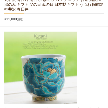
湯のみ ギフト 父の日 母の日 日本製 ギフト うつわ 陶磁器
軽井沢 春日井
¥11,000
(税込)