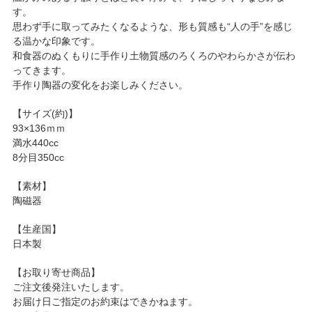
す。
思わず手に取ってみたくなるような、形も質感も“人の手”を感じ
る温かな印象です。
和食器のぬくもりに手作り土物質感のろくろのやわらかさが伝わ
ってきます。
手作り陶器の変化をお楽しみください。
【サイズ(約)】
93×136ｍｍ
満水440cc
8分目350cc
【素材】
陶磁器
【生産国】
日本製
【お取り寄せ商品】
ご注文後発注いたします。
お届け日ご指定のお約束はできかねます。