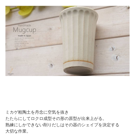
ミカゲ粗陶土を丹念に空気を抜き
たたらにしてロクロ成型その形の原型が出来上がる。
熟練にしかできない削りだしはその器のシェイプを決定する
大切な作業。