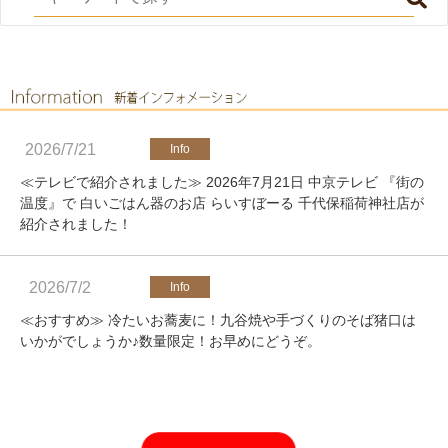
2026/7/21
≪テレビで紹介されました≫ 2026年7月21日 中京テレビ 『街の
温度』で 白いごはん器のお店 らいすぼーる 千代保稲荷神社店が
紹介されました！
2026/7/2
≪おすすめ≫ 冷たいお蕎麦に！九谷焼や手づくりのそば猪口は
いかがでしょうか♪数量限定！お早めにどうぞ。
2026/4/25
≪軽井沢店営業のお知らせ≫ いつもご覧いただきありがとうご