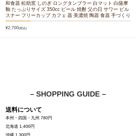
和食器 松助窯 しのぎ ロングタンブラー 白マット 白薩摩
釉 たっぷりサイズ 350cc ビール 焼酎 父の日 サワー ピル
スナー フリーカップ カフェ 器 美濃焼 陶器 食器 手づくり
¥2,700
(税込)
– SHOPPING GUIDE –
送料について
本州・四国・九州 780円
北海道 1,400円
沖縄 1,300円