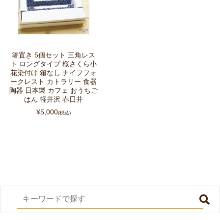
箸置き 5個セット 三角レス
ト ロングタイプ 桜さくら小
花染付け 箱なし ナイフフォ
ークレスト カトラリー 食器
陶器 日本製 カフェ おうちご
はん 軽井沢 春日井
¥5,000
(税込)