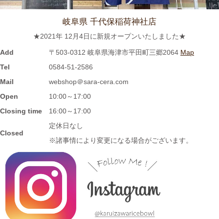
岐阜県 千代保稲荷神社店
2023/8/3
★2021年 12月4日に新規オープンいたしました★
≪おすすめ≫ホカホカご飯をもっとおいしく♪土と炎の香り 信楽
焼のご飯茶碗
Add
〒503-0312 岐阜県海津市平田町三郷2064
Map
Tel
0584-51-2586
2023/7/28
Mail
webshop＠sara-cera.com
Open
10:00～17:00
≪再入荷≫窯出し入荷しました♪松助窯 ストレートミニマグカッ
プ ピンクウェーブ釉
Closing time
16:00～17:00
定休日なし
Closed
2023/7/20
※諸事情により変更になる場合がございます。
≪おすすめ≫暑さに負けない
お腹い～っぱい頂きます♪松助
窯 がっつり小丼
2023/7/13
≪新着商品≫ しのぎのアイテム入荷しました♪オーバルサラダト