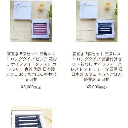
箸置き 5個セット 三角レス
箸置き 5個セット 三角レス
ト ロングタイプ ピンク 箱な
ト ロングタイプ 藍染付けセ
し ナイフフォークレスト カ
ット 箱なし ナイフフォーク
トラリー 食器 陶器 日本製
レスト カトラリー 食器 陶器
カフェ おうちごはん 軽井沢
日本製 カフェ おうちごはん
春日井
軽井沢 春日井
¥5,000
¥5,000
(税込)
(税込)