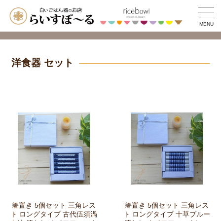
MENU
洋食器 セット
箸置き 5個セット 三角レス
箸置き 5個セット 三角レス
ト ロングタイプ 古代伍須渦
ト ロングタイプ 十草ブルー