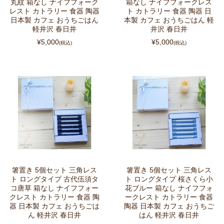
丸紋 箱なし ナイフフォーク
箱なし ナイフフォークレス
レスト カトラリー 食器 陶器
ト カトラリー 食器 陶器 日
日本製 カフェ おうちごはん
本製 カフェ おうちごはん 軽
軽井沢 春日井
井沢 春日井
¥5,000
¥5,000
(税込)
(税込)
箸置き 5個セット 三角レス
箸置き 5個セット 三角レス
ト ロングタイプ 古代伍須タ
ト ロングタイプ 桜さくら小
コ唐草 箱なし ナイフフォー
花ブルー 箱なし ナイフフォ
クレスト カトラリー 食器 陶
ークレスト カトラリー 食器
器 日本製 カフェ おうちごは
陶器 日本製 カフェ おうちご
ん 軽井沢 春日井
はん 軽井沢 春日井