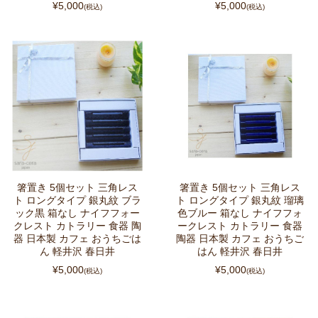
¥5,000
¥5,000
(税込)
(税込)
箸置き 5個セット 三角レス
箸置き 5個セット 三角レス
ト ロングタイプ 銀丸紋 ブラ
ト ロングタイプ 銀丸紋 瑠璃
ック黒 箱なし ナイフフォー
色ブルー 箱なし ナイフフォ
クレスト カトラリー 食器 陶
ークレスト カトラリー 食器
器 日本製 カフェ おうちごは
陶器 日本製 カフェ おうちご
ん 軽井沢 春日井
はん 軽井沢 春日井
¥5,000
¥5,000
(税込)
(税込)