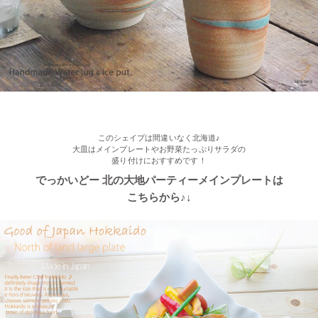
光沢ある真っ黒な和モダン食器 ポカポカ春さくらの舞桜 24ピー
ス家族セット
このシェイプは間違いなく北海道♪
大皿はメインプレートやお野菜たっぷりサラダの
盛り付けにおすすめです！
でっかいどー 北の大地パーティーメインプレートは
こちらから♪↓