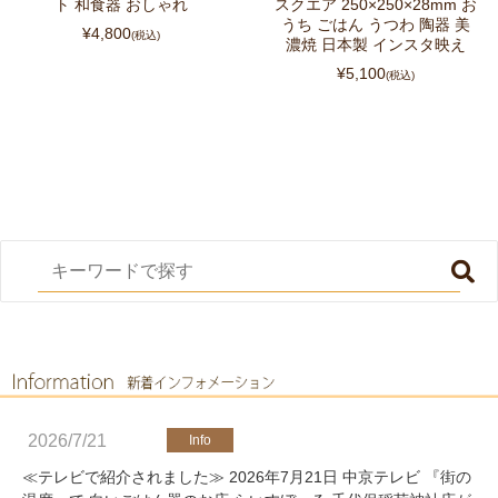
ト 和食器 おしゃれ
スクエア 250×250×28mm お
うち ごはん うつわ 陶器 美
¥4,800
(税込)
濃焼 日本製 インスタ映え
¥5,100
(税込)
2026/7/21
≪テレビで紹介されました≫ 2026年7月21日 中京テレビ 『街の