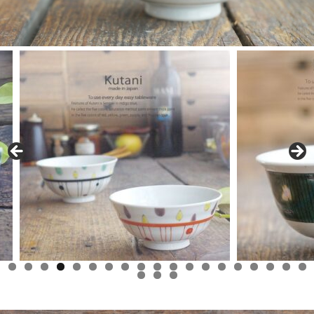
0
1
2
3
4
5
6
7
8
9
0
1
2