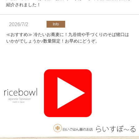
紹介されました！
2026/7/2
≪おすすめ≫ 冷たいお蕎麦に！九谷焼や手づくりのそば猪口は
いかがでしょうか♪数量限定！お早めにどうぞ。
2026/4/25
≪軽井沢店営業のお知らせ≫ いつもご覧いただきありがとうご
ざいます。軽井沢店2026年オープンしました！新商品をたくさ
んご用意しております。みなさまのご来店をお待ちしております
♪
2025/11/26
≪おすすめ≫ 釉薬のグラデーションが美しい、手づくりの抹茶
碗。実店舗でも手にとっていただけます♪海外発送も承っており
ます！