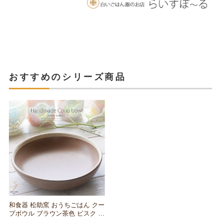
おすすめのシリーズ商品
和食器 松助窯 おうちごはん クー
プボウル ブラウン茶色 ビスク 器