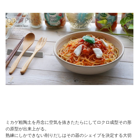
ミカゲ粗陶土を丹念に空気を抜きたたらにしてロクロ成型その形
の原型が出来上がる。
熟練にしかできない削りだしはその器のシェイプを決定する大切