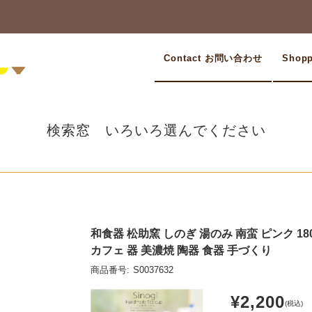
Contact お問い合わせ
Shop
検索窓 いろいろ選んでください
和食器 松助窯 しのぎ 湯のみ 南蛮 ピンク 18
カフェ 器 美濃焼 陶器 食器 手づくり
商品番号:
S0037632
¥2,200
(税込)