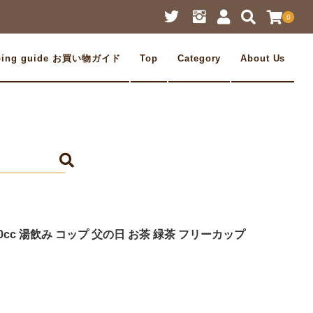
0
ping guide お買い物ガイド
Top
Category
About Us
0cc 湯飲み コップ 父の日 お茶 緑茶 フリーカップ