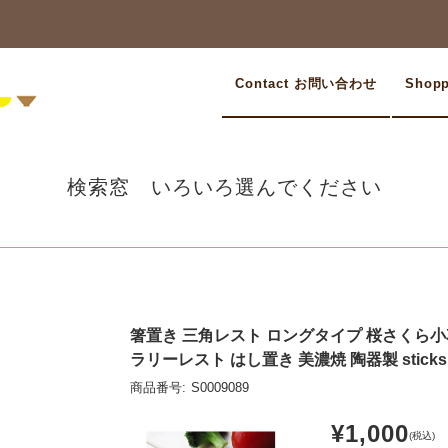
Contact お問い合わせ
Shop
検索窓 いろいろ選んでください
箸置き 三角レスト ロングタイプ 桜さくら小
ラリーレスト はし置き 美濃焼 陶器製 stick
商品番号:
S0009089
¥1,000
(税込)