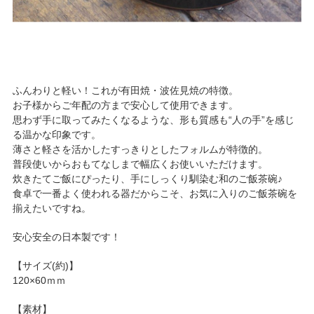
ふんわりと軽い！これが有田焼・波佐見焼の特徴。
お子様からご年配の方まで安心して使用できます。
思わず手に取ってみたくなるような、形も質感も“人の手”を感じ
る温かな印象です。
薄さと軽さを活かしたすっきりとしたフォルムが特徴的。
普段使いからおもてなしまで幅広くお使いいただけます。
炊きたてご飯にぴったり、手にしっくり馴染む和のご飯茶碗♪
食卓で一番よく使われる器だからこそ、お気に入りのご飯茶碗を
揃えたいですね。
安心安全の日本製です！
【サイズ(約)】
120×60ｍｍ
【素材】