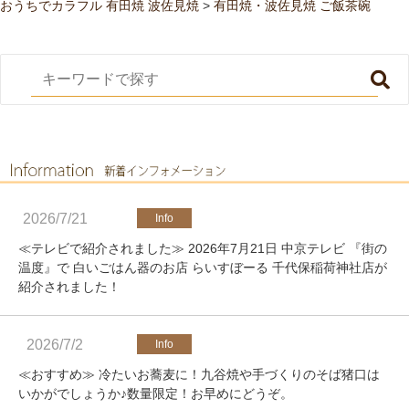
おうちでカラフル 有田焼 波佐見焼
>
有田焼・波佐見焼 ご飯茶碗
2026/7/21
≪テレビで紹介されました≫ 2026年7月21日 中京テレビ 『街の
温度』で 白いごはん器のお店 らいすぼーる 千代保稲荷神社店が
紹介されました！
2026/7/2
≪おすすめ≫ 冷たいお蕎麦に！九谷焼や手づくりのそば猪口は
いかがでしょうか♪数量限定！お早めにどうぞ。