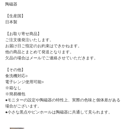
陶磁器
【生産国】
日本製
【お取り寄せ商品】
ご注文後発注いたします。
お届け日ご指定のお約束はできかねます。
他の商品とまとめて発送となります。
欠品の場合はメールでご連絡させていただきます。
【その他】
食洗機対応○
電子レンジ使用可能○
※箱なし
※簡易梱包
●モニターの設定や陶磁器の特性上、実際の色味と個体差がある
場合がございます。
●小さな黒点やピンホールは陶磁器に共通して見られます。