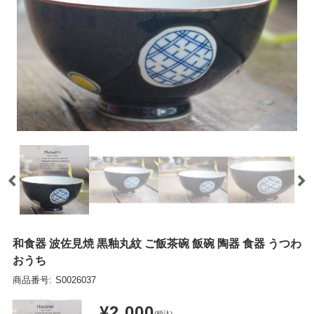
和食器 波佐見焼 黒釉丸紋 ご飯茶碗 飯碗 陶器 食器 うつわ
おうち
商品番号:
S0026037
¥2,000
(税込)