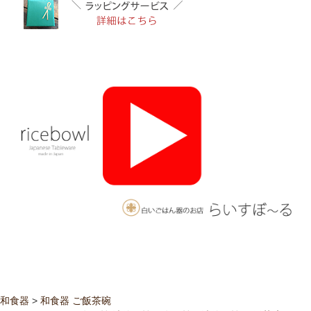
和食器
>
和食器 ご飯茶碗